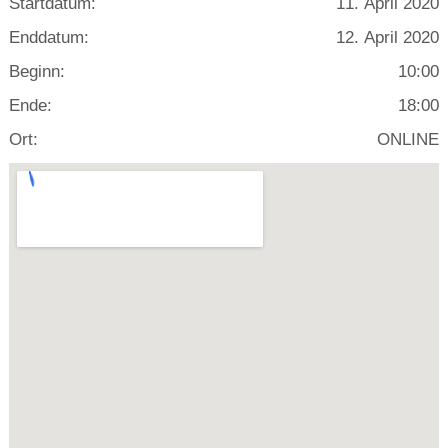
Startdatum:
11. April 2020
Enddatum:
12. April 2020
Beginn:
10:00
Ende:
18:00
Ort:
ONLINE