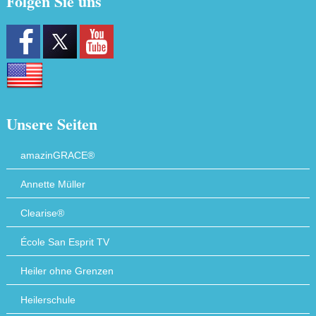
Folgen Sie uns
Unsere Seiten
amazinGRACE®
Annette Müller
Clearise®
École San Esprit TV
Heiler ohne Grenzen
Heilerschule