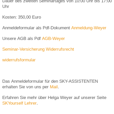
Dauer des zweiten Seminartages von 10:00 Uhr bis 17:00
Uhr
Kosten: 350,00 Euro
Anmeldeformular als Pdf-Dokument
Anmeldung-Weyer
Unsere AGB als Pdf
AGB-Weyer
Seminar-Versicherung
Widerrufsrecht
widerrufsformular
Das Anmeldeformular für den SKY-ASSISTENTEN
erhalten Sie von uns per
Mail
.
Erfahren Sie mehr über Helga Weyer auf unserer Seite
SKYourself Lehrer
.