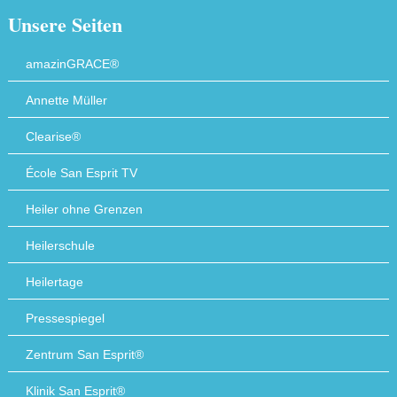
Unsere Seiten
amazinGRACE®
Annette Müller
Clearise®
École San Esprit TV
Heiler ohne Grenzen
Heilerschule
Heilertage
Pressespiegel
Zentrum San Esprit®
Klinik San Esprit®