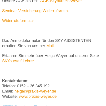
Unsere AGB als Pdf
AGB-Skyourself-Weyer
Seminar-Versicherung
Widerrufsrecht
Widerrufsformular
Das Anmeldeformular für den SKY-ASSISTENTEN
erhalten Sie von uns per
Mail
.
Erfahren Sie mehr über Helga Weyer auf unserer Seite
SKYourself Lehrer
.
Kontaktdaten:
Telefon: 0152 – 36 345 192
Email:
helga@praxis-weyer.de
Website:
www.praxis-weyer.de