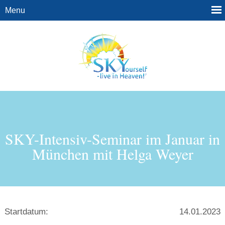
SKY-Intensiv-Seminar im Januar in
München mit Helga Weyer
Startdatum:
14.01.2023