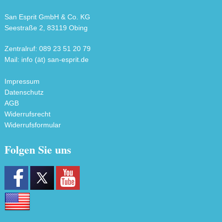
San Esprit GmbH & Co. KG
Seestraße 2, 83119 Obing
Zentralruf: 089 23 51 20 79
Mail: info (ät) san-esprit.de
Impressum
Datenschutz
AGB
Widerrufsrecht
Widerrufsformular
Folgen Sie uns