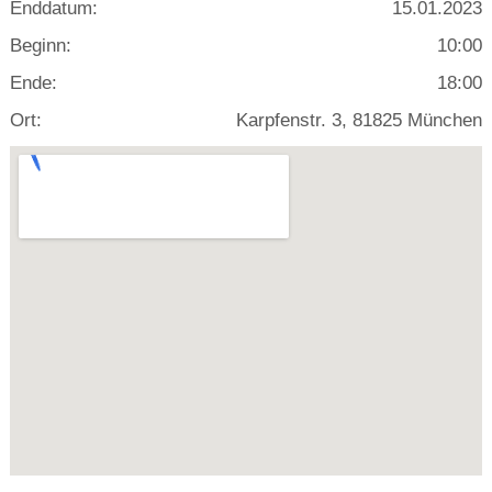
Enddatum:
15.01.2023
Beginn:
10:00
Ende:
18:00
Ort:
Karpfenstr. 3, 81825 München