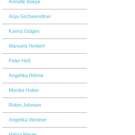
Annette Bokpe
Anja Gschwendtner
Karina Gütges
Manuela Herbert
Peter Heß
Angelika Höhne
Monika Huber
Robin Johnson
Angelika Westner
Helga Weyer