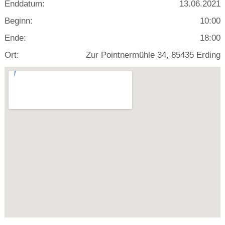
Enddatum:
13.06.2021
Beginn:
10:00
Ende:
18:00
Ort:
Zur Pointnermühle 34, 85435 Erding