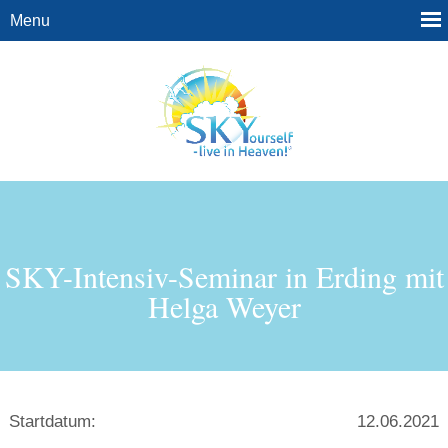
SKY-Intensiv-Seminar in Erding mit
Helga Weyer
Startdatum:
12.06.2021