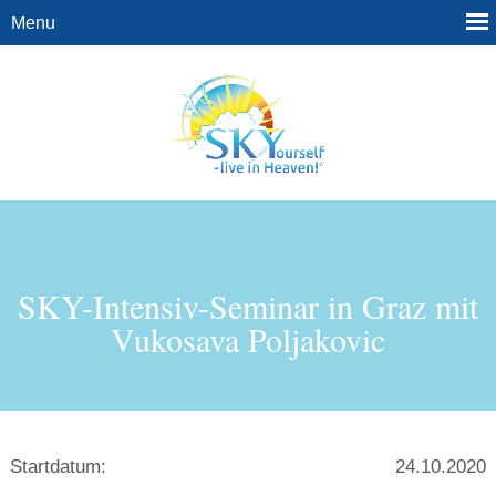
SKY-Intensiv-Seminar in Graz mit
Vukosava Poljakovic
Startdatum:
24.10.2020