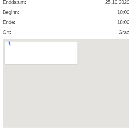
Enddatum:
25.10.2020
Beginn:
10:00
Ende:
18:00
Ort:
Graz