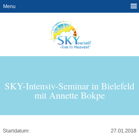
SKY-Intensiv-Seminar in Bielefeld
mit Annette Bokpe
Startdatum:
27.01.2018