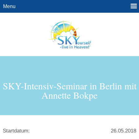
SKY-Intensiv-Seminar in Berlin mit
Annette Bokpe
Startdatum:
26.05.2018