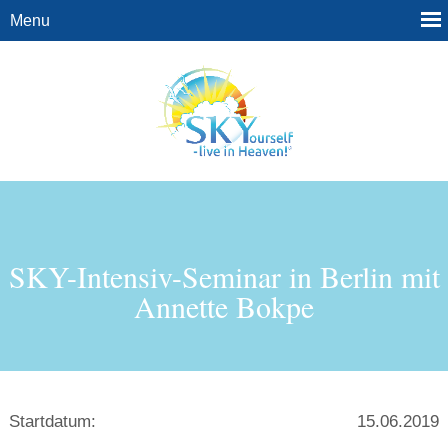
SKY-Intensiv-Seminar in Berlin mit
Annette Bokpe
Startdatum:
15.06.2019