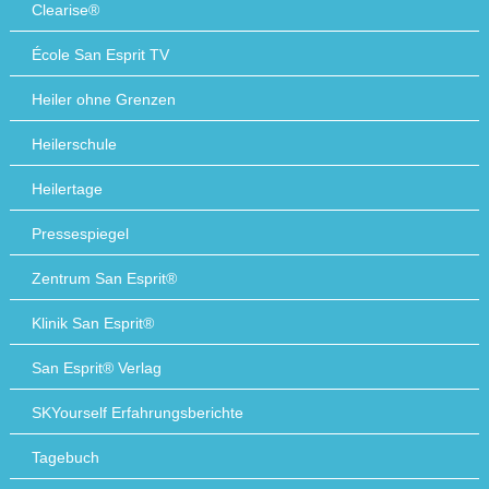
Clearise®
École San Esprit TV
Heiler ohne Grenzen
Heilerschule
Heilertage
Pressespiegel
Zentrum San Esprit®
Klinik San Esprit®
San Esprit® Verlag
SKYourself Erfahrungsberichte
Tagebuch