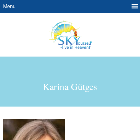
Karina Gütges