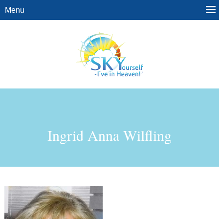
Ingrid Anna Wilfling