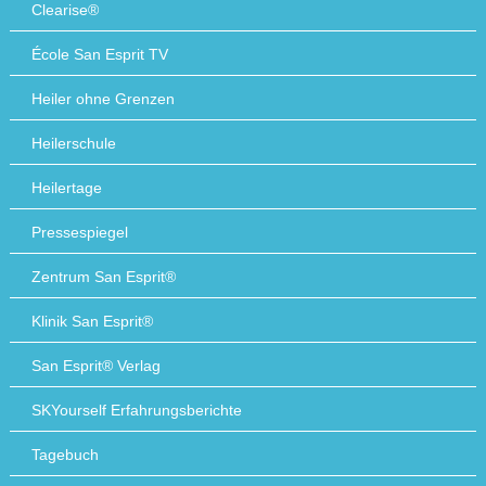
Clearise®
École San Esprit TV
Heiler ohne Grenzen
Heilerschule
Heilertage
Pressespiegel
Zentrum San Esprit®
Klinik San Esprit®
San Esprit® Verlag
SKYourself Erfahrungsberichte
Tagebuch