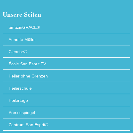
Unsere Seiten
amazinGRACE®
Annette Müller
Clearise®
École San Esprit TV
Heiler ohne Grenzen
Heilerschule
Heilertage
Pressespiegel
Zentrum San Esprit®