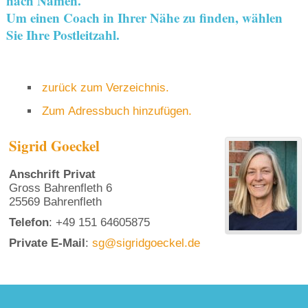
nach Namen.
Um einen Coach in Ihrer Nähe zu finden, wählen
Sie Ihre Postleitzahl.
zurück zum Verzeichnis.
Zum Adressbuch hinzufügen.
Sigrid
Goeckel
Anschrift Privat
Gross Bahrenfleth 6
25569
Bahrenfleth
Telefon
:
+49 151 64605875
Private E-Mail
:
sg@sigridgoeckel.de