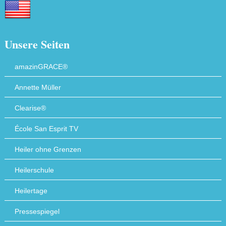
Unsere Seiten
amazinGRACE®
Annette Müller
Clearise®
École San Esprit TV
Heiler ohne Grenzen
Heilerschule
Heilertage
Pressespiegel