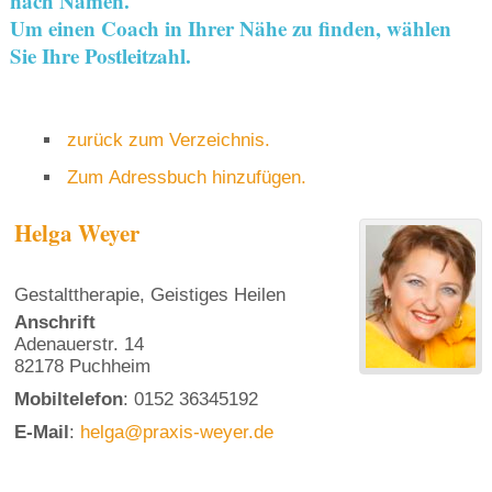
nach Namen.
Um einen Coach in Ihrer Nähe zu finden, wählen
Sie Ihre Postleitzahl.
zurück zum Verzeichnis.
Zum Adressbuch hinzufügen.
Helga
Weyer
Gestalttherapie, Geistiges Heilen
Anschrift
Adenauerstr. 14
82178
Puchheim
Mobiltelefon
:
0152 36345192
E-Mail
:
helga@praxis-weyer.de