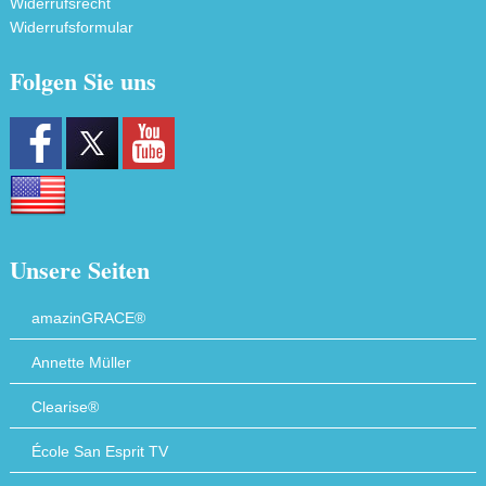
Widerrufsrecht
Widerrufsformular
Folgen Sie uns
Unsere Seiten
amazinGRACE®
Annette Müller
Clearise®
École San Esprit TV