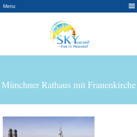
Münchner Rathaus mit Frauenkirche