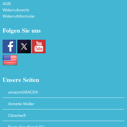
AGB
Widerrufsrecht
Widerrufsformular
Folgen Sie uns
Unsere Seiten
amazinGRACE®
Annette Müller
Clearise®
École San Esprit TV