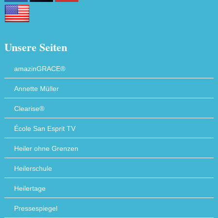
Unsere Seiten
amazinGRACE®
Annette Müller
Clearise®
École San Esprit TV
Heiler ohne Grenzen
Heilerschule
Heilertage
Pressespiegel