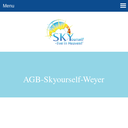
AGB-Skyourself-Weyer