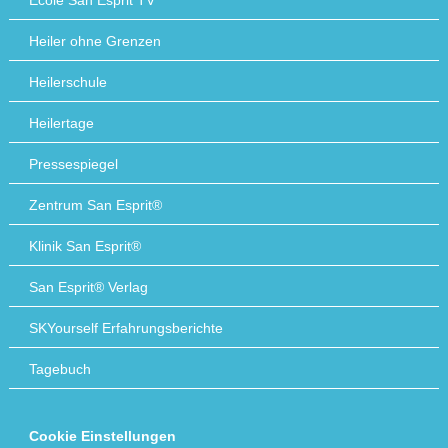
École San Esprit TV
Heiler ohne Grenzen
Heilerschule
Heilertage
Pressespiegel
Zentrum San Esprit®
Klinik San Esprit®
San Esprit® Verlag
SKYourself Erfahrungsberichte
Tagebuch
Cookie Einstellungen