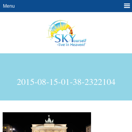
2015-08-15-01-38-2322104