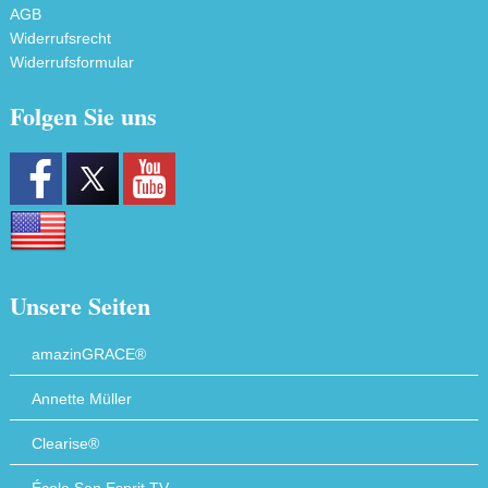
AGB
Widerrufsrecht
Widerrufsformular
Folgen Sie uns
Unsere Seiten
amazinGRACE®
Annette Müller
Clearise®