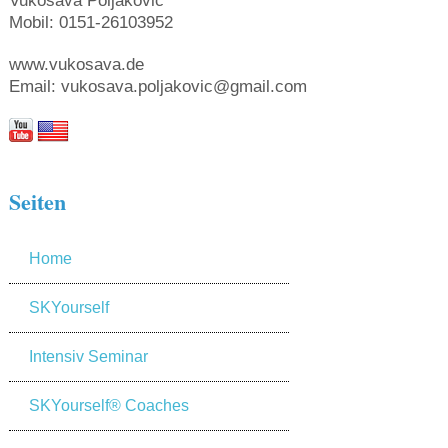
Vukosava Poljakovic
Mobil: 0151-26103952
www.vukosava.de
Email: vukosava.poljakovic@gmail.com
Seiten
Home
SKYourself
Intensiv Seminar
SKYourself® Coaches