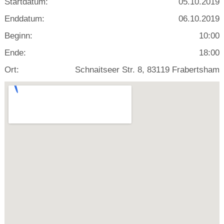
Startdatum:
05.10.2019
Enddatum:
06.10.2019
Beginn:
10:00
Ende:
18:00
Ort:
Schnaitseer Str. 8, 83119 Frabertsham