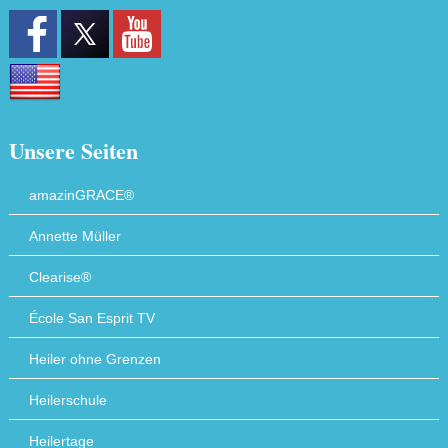
Unsere Seiten
amazinGRACE®
Annette Müller
Clearise®
École San Esprit TV
Heiler ohne Grenzen
Heilerschule
Heilertage