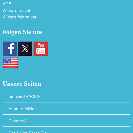
AGB
Widerrufsrecht
Widerrufsformular
Folgen Sie uns
Unsere Seiten
amazinGRACE®
Annette Müller
Clearise®
École San Esprit TV