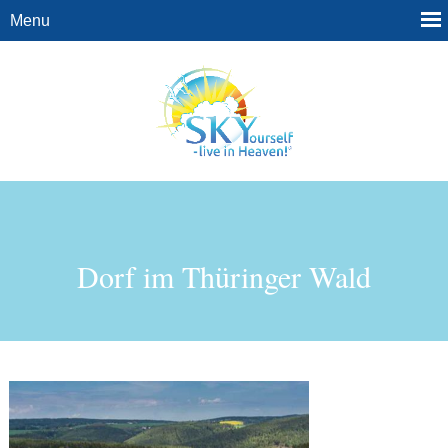
Dorf im Thüringer Wald