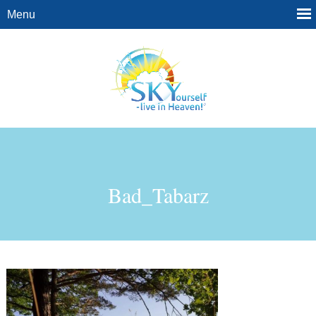
Bad_Tabarz