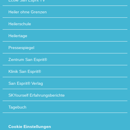
École San Esprit TV
Heiler ohne Grenzen
Heilerschule
Heilertage
Pressespiegel
Zentrum San Esprit®
Klinik San Esprit®
San Esprit® Verlag
SKYourself Erfahrungsberichte
Tagebuch
Cookie Einstellungen