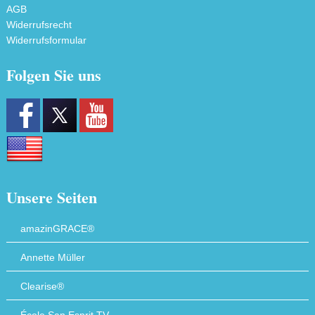
AGB
Widerrufsrecht
Widerrufsformular
Folgen Sie uns
Unsere Seiten
amazinGRACE®
Annette Müller
Clearise®