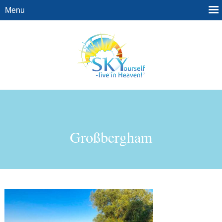
Großbergham