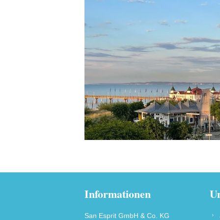
Informationen
Un
San Esprit GmbH & Co. KG