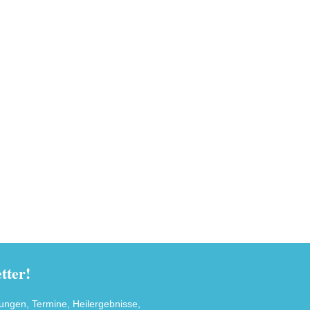
ter!
tungen, Termine, Heilergebnisse,