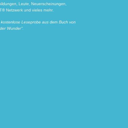
sbildungen, Leute, Neuerscheinungen,
® Netzwerk und vieles mehr.
e kostenlose Leseprobe aus dem Buch von
 der Wunder”.