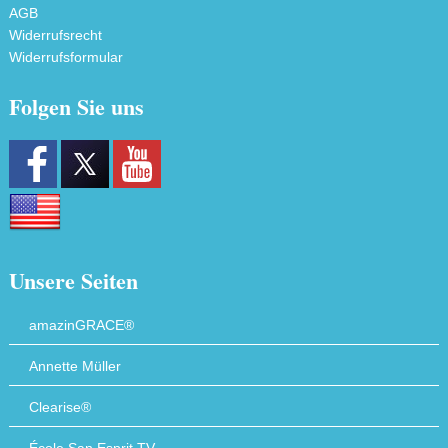
AGB
Widerrufsrecht
Widerrufsformular
Folgen Sie uns
Unsere Seiten
amazinGRACE®
Annette Müller
Clearise®