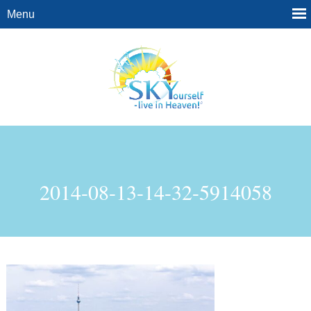
2014-08-13-14-32-5914058