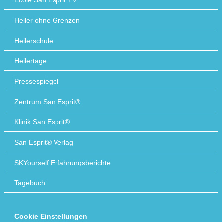
École San Esprit TV
Heiler ohne Grenzen
Heilerschule
Heilertage
Pressespiegel
Zentrum San Esprit®
Klinik San Esprit®
San Esprit® Verlag
SKYourself Erfahrungsberichte
Tagebuch
Cookie Einstellungen