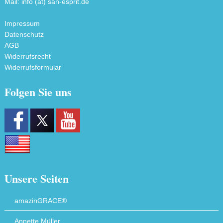
Mail: info (ät) san-esprit.de
Impressum
Datenschutz
AGB
Widerrufsrecht
Widerrufsformular
Folgen Sie uns
Unsere Seiten
amazinGRACE®
Annette Müller