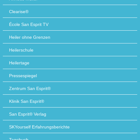
Clearise®
École San Esprit TV
Heiler ohne Grenzen
Heilerschule
Heilertage
Pressespiegel
Zentrum San Esprit®
Klinik San Esprit®
San Esprit® Verlag
SKYourself Erfahrungsberichte
Tagebuch