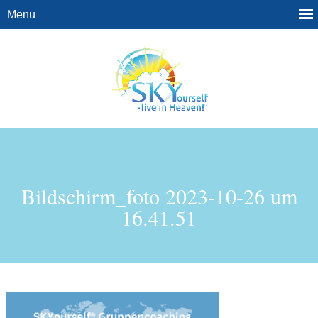
Bildschirm_foto 2023-10-26 um
16.41.51