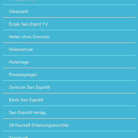
Clearise®
École San Esprit TV
Heiler ohne Grenzen
Heilerschule
Heilertage
Pressespiegel
Zentrum San Esprit®
Klinik San Esprit®
San Esprit® Verlag
SKYourself Erfahrungsberichte
Tagebuch