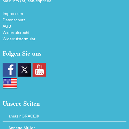
Mail: info (ät) san-esprit.de
Impressum
Datenschutz
AGB
Widerrufsrecht
Widerrufsformular
Folgen Sie uns
Unsere Seiten
amazinGRACE®
Annette Müller