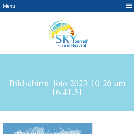
Bildschirm_foto 2023-10-26 um
16.41.51