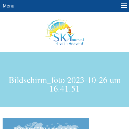
Bildschirm_foto 2023-10-26 um
16.41.51