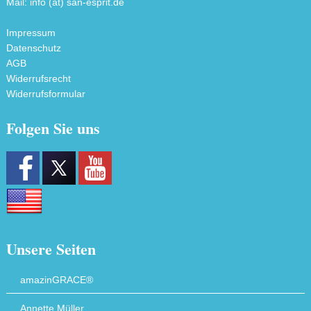
Mail: info (ät) san-esprit.de
Impressum
Datenschutz
AGB
Widerrufsrecht
Widerrufsformular
Folgen Sie uns
Unsere Seiten
amazinGRACE®
Annette Müller