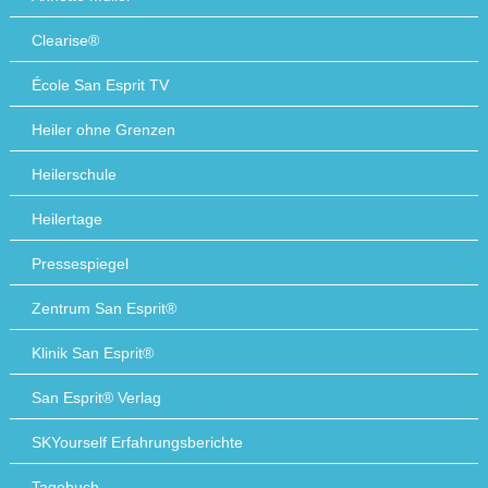
Clearise®
École San Esprit TV
Heiler ohne Grenzen
Heilerschule
Heilertage
Pressespiegel
Zentrum San Esprit®
Klinik San Esprit®
San Esprit® Verlag
SKYourself Erfahrungsberichte
Tagebuch