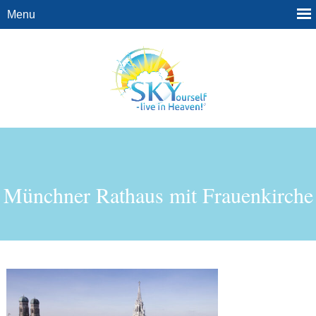
Münchner Rathaus mit Frauenkirche