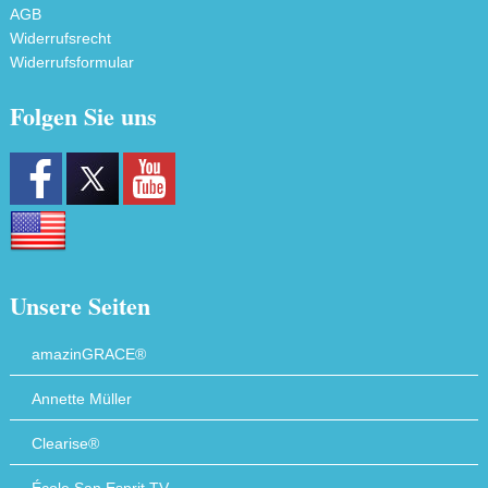
AGB
Widerrufsrecht
Widerrufsformular
Folgen Sie uns
Unsere Seiten
amazinGRACE®
Annette Müller
Clearise®
École San Esprit TV