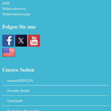
AGB
Widerrufsrecht
Widerrufsformular
Folgen Sie uns
Unsere Seiten
amazinGRACE®
Annette Müller
Clearise®