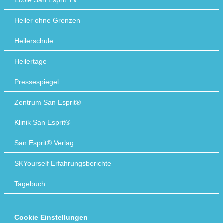
École San Esprit TV
Heiler ohne Grenzen
Heilerschule
Heilertage
Pressespiegel
Zentrum San Esprit®
Klinik San Esprit®
San Esprit® Verlag
SKYourself Erfahrungsberichte
Tagebuch
Cookie Einstellungen