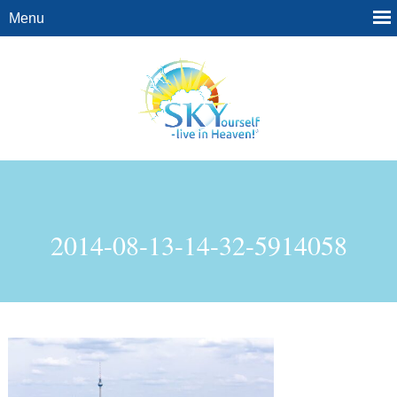
2014-08-13-14-32-5914058