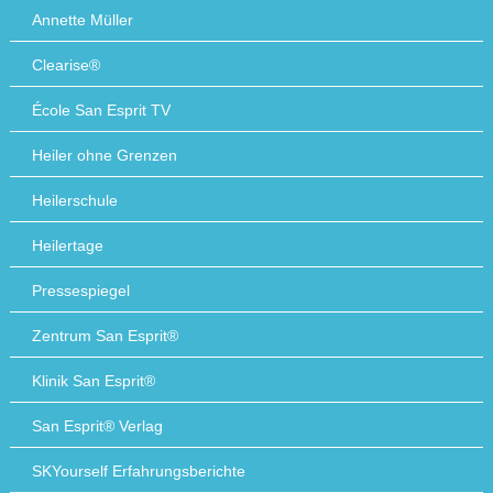
Annette Müller
Clearise®
École San Esprit TV
Heiler ohne Grenzen
Heilerschule
Heilertage
Pressespiegel
Zentrum San Esprit®
Klinik San Esprit®
San Esprit® Verlag
SKYourself Erfahrungsberichte