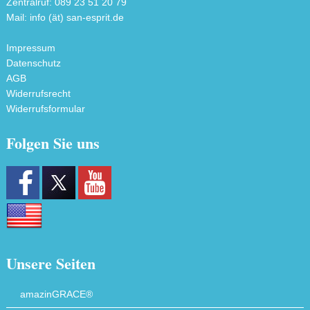
Zentralruf: 089 23 51 20 79
Mail: info (ät) san-esprit.de
Impressum
Datenschutz
AGB
Widerrufsrecht
Widerrufsformular
Folgen Sie uns
Unsere Seiten
amazinGRACE®