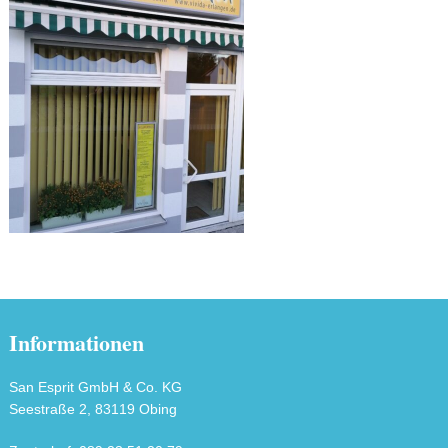
Informationen
San Esprit GmbH & Co. KG
Seestraße 2, 83119 Obing