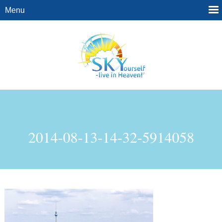
2014-08-13-14-32-5914058