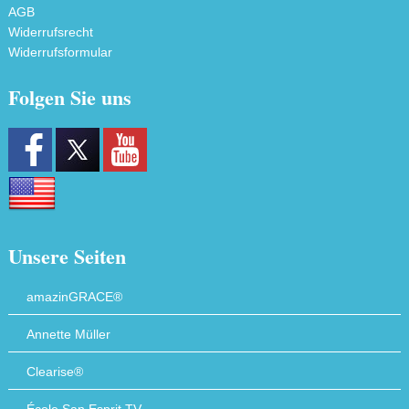
AGB
Widerrufsrecht
Widerrufsformular
Folgen Sie uns
Unsere Seiten
amazinGRACE®
Annette Müller
Clearise®