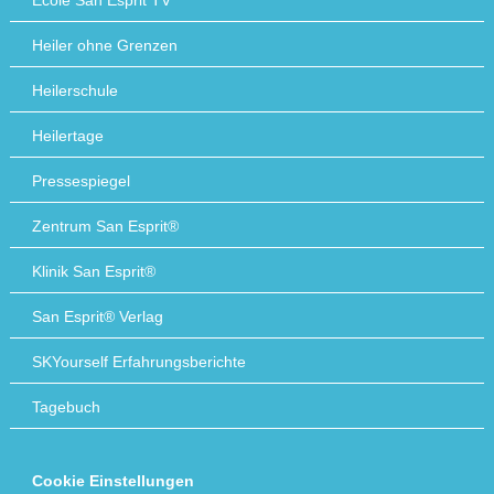
École San Esprit TV
Heiler ohne Grenzen
Heilerschule
Heilertage
Pressespiegel
Zentrum San Esprit®
Klinik San Esprit®
San Esprit® Verlag
SKYourself Erfahrungsberichte
Tagebuch
Cookie Einstellungen