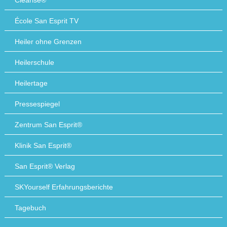
Clearise®
École San Esprit TV
Heiler ohne Grenzen
Heilerschule
Heilertage
Pressespiegel
Zentrum San Esprit®
Klinik San Esprit®
San Esprit® Verlag
SKYourself Erfahrungsberichte
Tagebuch