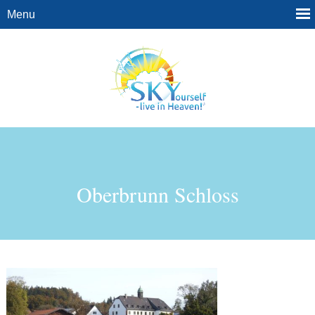
Oberbrunn Schloss