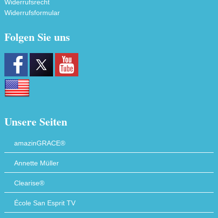
Widerrufsrecht
Widerrufsformular
Folgen Sie uns
Unsere Seiten
amazinGRACE®
Annette Müller
Clearise®
École San Esprit TV