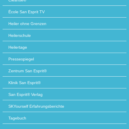
Clearise®
École San Esprit TV
Heiler ohne Grenzen
Heilerschule
Heilertage
Pressespiegel
Zentrum San Esprit®
Klinik San Esprit®
San Esprit® Verlag
SKYourself Erfahrungsberichte
Tagebuch