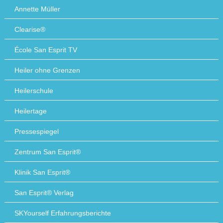
Annette Müller
Clearise®
École San Esprit TV
Heiler ohne Grenzen
Heilerschule
Heilertage
Pressespiegel
Zentrum San Esprit®
Klinik San Esprit®
San Esprit® Verlag
SKYourself Erfahrungsberichte