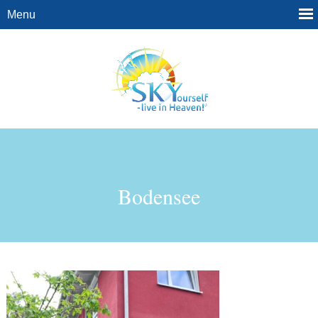
Bodensee