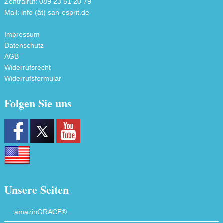
Zentralruf: 089 23 51 20 79
Mail: info (ät) san-esprit.de
Impressum
Datenschutz
AGB
Widerrufsrecht
Widerrufsformular
Folgen Sie uns
Unsere Seiten
amazinGRACE®