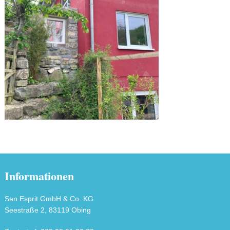
Informationen
San Esprit GmbH & Co. KG
Seestraße 2, 83119 Obing