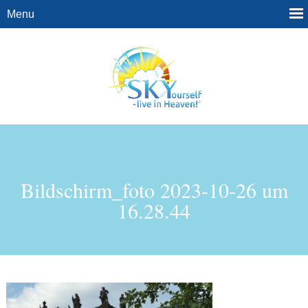
Bildschirm_foto 2023-10-26 um
16.28.44