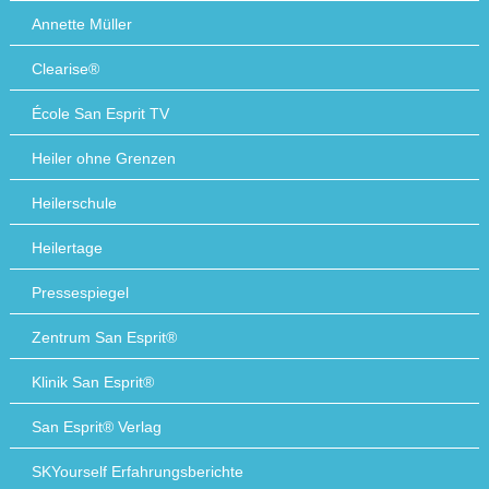
Annette Müller
Clearise®
École San Esprit TV
Heiler ohne Grenzen
Heilerschule
Heilertage
Pressespiegel
Zentrum San Esprit®
Klinik San Esprit®
San Esprit® Verlag
SKYourself Erfahrungsberichte