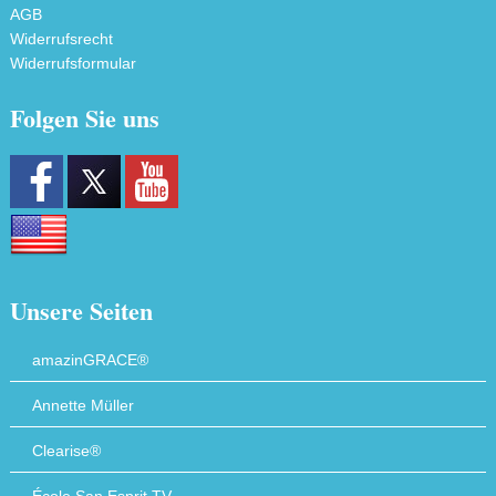
AGB
Widerrufsrecht
Widerrufsformular
Folgen Sie uns
Unsere Seiten
amazinGRACE®
Annette Müller
Clearise®