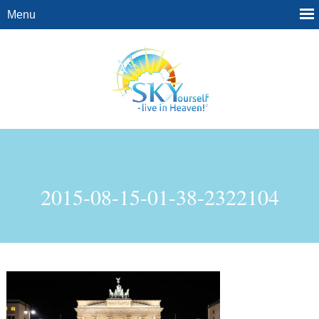
2015-08-15-01-38-2322104