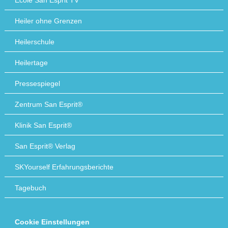
École San Esprit TV
Heiler ohne Grenzen
Heilerschule
Heilertage
Pressespiegel
Zentrum San Esprit®
Klinik San Esprit®
San Esprit® Verlag
SKYourself Erfahrungsberichte
Tagebuch
Cookie Einstellungen