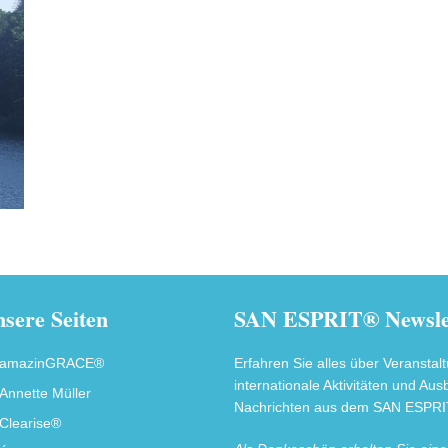
sere Seiten
SAN ESPRIT® Newslet
amazinGRACE®
Erfahren Sie alles über Veranstal
internationale Aktivitäten und Au
Annette Müller
Nachrichten aus dem SAN ESPRIT
Clearise®