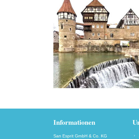
Informationen
Un
San Esprit GmbH & Co. KG