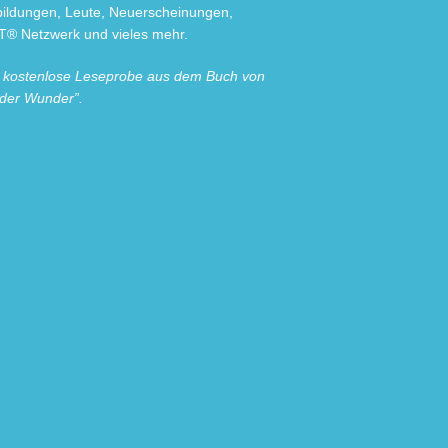
sbildungen, Leute, Neuerscheinungen,
® Netzwerk und vieles mehr.
e kostenlose Leseprobe aus dem Buch von
 der Wunder”.