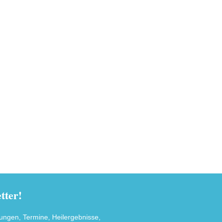
ter!
tungen, Termine, Heilergebnisse,